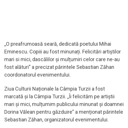
,,O preafrumoasă seară, dedicată poetului Mihai
Eminescu. Copiii au fost minunați. Felicitări artiștilor
mari si mici, dascălilor și mulțumiri celor care ne-au
fost alături” a precizat părintele Sebastian Zăhan
coordonatorul evenimentului.
Ziua Culturii Naționale la Câmpia Turzii a fost
marcată și la Câmpia Turzii. ,,Îi felicităm pe artiștii
mari și mici, mulțumim publicului minunat și doamnei
Dorina Vălean pentru găzduire” a menționat părintele
Sebastian Zăhan, organizatorul evenimentului.