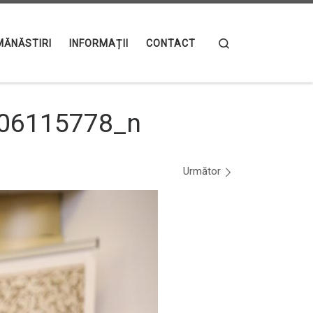
Search
MĂNĂSTIRI
INFORMAȚII
CONTACT
06115778_n
Următor