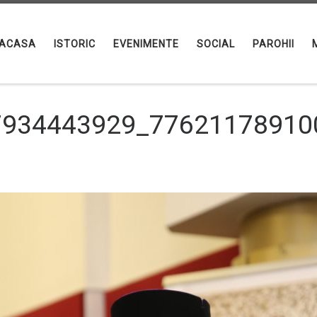
ACASA
ISTORIC
EVENIMENTE
SOCIAL
PAROHII
7934443929_77621178910