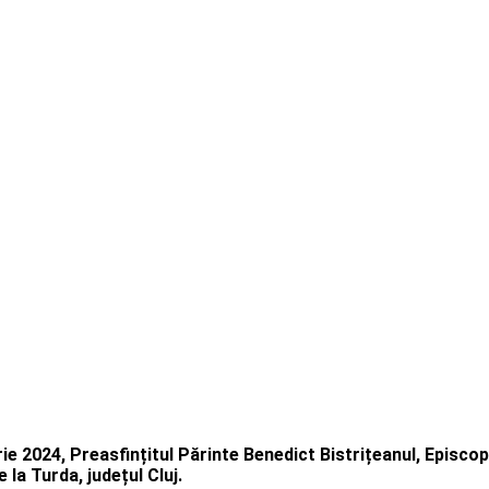
ie 2024, Preasfințitul Părinte Benedict Bistrițeanul, Episcopul
la Turda, județul Cluj.