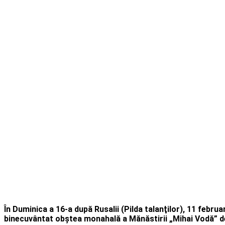
În Duminica a 16-a după Rusalii (Pilda talanţilor), 11 februar
binecuvântat obștea monahală a Mănăstirii „Mihai Vodă” de 