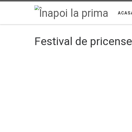
Sari la conținut
ACAS
Festival de pricense