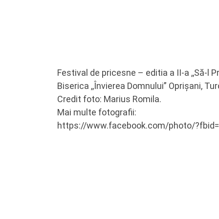
Festival de pricesne – editia a II-a ,,Să-
Biserica ,,Învierea Domnului” Oprișani, Tur
Credit foto: Marius Romila.
Mai multe fotografii:
https://www.facebook.com/photo/?fbi