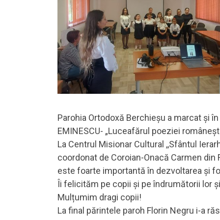
Parohia Ortodoxă Berchieșu a marcat și în 
EMINESCU- „Luceafărul poeziei românești
La Centrul Misionar Cultural ,,Sfântul Ierarh
coordonat de Coroian-Onacă Carmen din Frat
este foarte importantă în dezvoltarea și fo
Îi felicităm pe copii și pe îndrumătorii lor 
Mulțumim dragi copii!
La final părintele paroh Florin Negru i-a răs