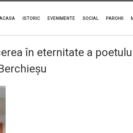
ACASA
ISTORIC
EVENIMENTE
SOCIAL
PAROHII
cerea în eternitate a poetul
 Berchieșu