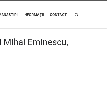
Search
MĂNĂSTIRI
INFORMAȚII
CONTACT
ui Mihai Eminescu,