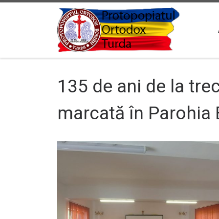
Sari la conținut
135 de ani de la tre
marcată în Parohia