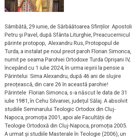
Sâmbătă, 29 iunie, de Sărbâătoarea Sfinților Apostoli
Petru și Pavel, după Sfânta Liturghie, Preacucernicul
părinte protopop, Alexandru Rus, Protopopul de
Turda, a instalat pe noul preot paroh Florian Simonca,
numit pe seama Parohiei Ortodoxe Turda Oprișani IV,
începând cu 1 iulie 2024, în urma ieșirii la pensie a
Părintelui Sima Alexandru, după 46 ani de slujire
preoțească, din care 26 în această parohie!
Părintele Florian Simonca, s-a născut le data de 31
iulie 1981, în Cehu Silvaniei, județul Sălaj. A absolvit
studiile Seminarului Teologic Ortodox din Cluj-
Napoca, promoția 2001, apoi ale Facultății de
Teologie Ortodoxă din Cluj-Napoca, promoția 2005.
A urmat și studiile Masterale în Teologie (2006), un