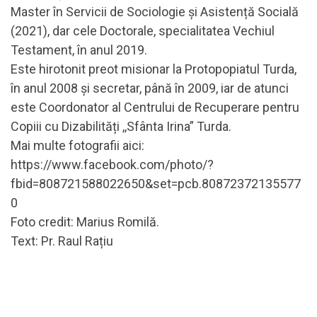
Master în Servicii de Sociologie și Asistență Socială
(2021), dar cele Doctorale, specialitatea Vechiul
Testament, în anul 2019.
Este hirotonit preot misionar la Protopopiatul Turda,
în anul 2008 și secretar, până în 2009, iar de atunci
este Coordonator al Centrului de Recuperare pentru
Copiii cu Dizabilități ,,Sfânta Irina” Turda.
Mai multe fotografii aici:
https://www.facebook.com/photo/?
fbid=808721588022650&set=pcb.80872372135577
0
Foto credit: Marius Romilă.
Text: Pr. Raul Rațiu