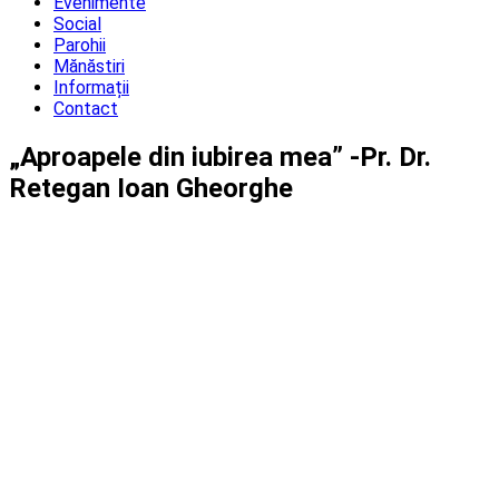
Evenimente
Social
Parohii
Mănăstiri
Informații
Contact
„Aproapele din iubirea mea” -Pr. Dr.
Retegan Ioan Gheorghe