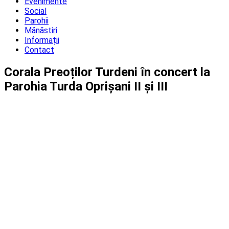
Evenimente
Social
Parohii
Mănăstiri
Informații
Contact
Corala Preoților Turdeni în concert la
Parohia Turda Oprișani II și III