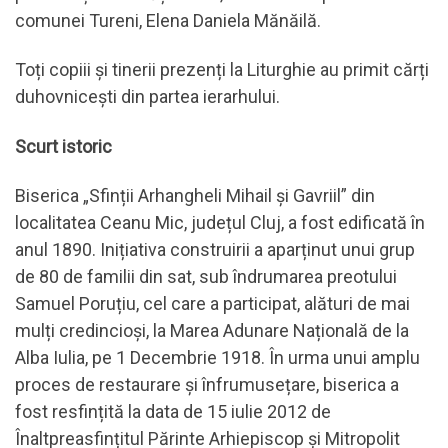
comunei Tureni, Elena Daniela Mănăilă.
Toți copiii și tinerii prezenți la Liturghie au primit cărți
duhovnicești din partea ierarhului.
Scurt istoric
Biserica „Sfinții Arhangheli Mihail și Gavriil” din
localitatea Ceanu Mic, județul Cluj, a fost edificată în
anul 1890. Inițiativa construirii a aparținut unui grup
de 80 de familii din sat, sub îndrumarea preotului
Samuel Poruțiu, cel care a participat, alături de mai
mulți credincioși, la Marea Adunare Națională de la
Alba Iulia, pe 1 Decembrie 1918. În urma unui amplu
proces de restaurare și înfrumusețare, biserica a
fost resfințită la data de 15 iulie 2012 de
Înaltpreasfințitul Părinte Arhiepiscop și Mitropolit