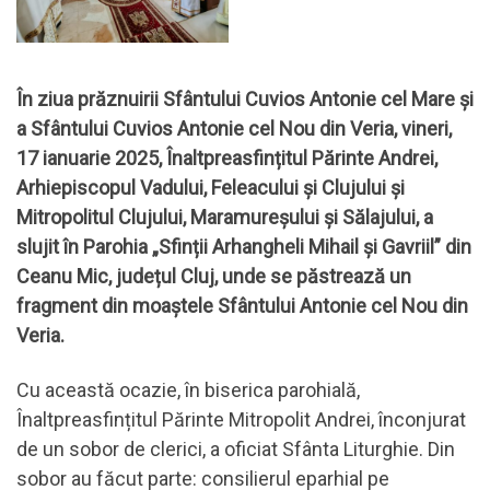
În ziua prăznuirii Sfântului Cuvios Antonie cel Mare și
a Sfântului Cuvios Antonie cel Nou din Veria, vineri,
17 ianuarie 2025, Înaltpreasfințitul Părinte Andrei,
Arhiepiscopul Vadului, Feleacului și Clujului și
Mitropolitul Clujului, Maramureșului și Sălajului, a
slujit în Parohia „Sfinții Arhangheli Mihail și Gavriil” din
Ceanu Mic, județul Cluj, unde se păstrează un
fragment din moaștele Sfântului Antonie cel Nou din
Veria.
Cu această ocazie, în biserica parohială,
Înaltpreasfințitul Părinte Mitropolit Andrei, înconjurat
de un sobor de clerici, a oficiat Sfânta Liturghie. Din
sobor au făcut parte: consilierul eparhial pe