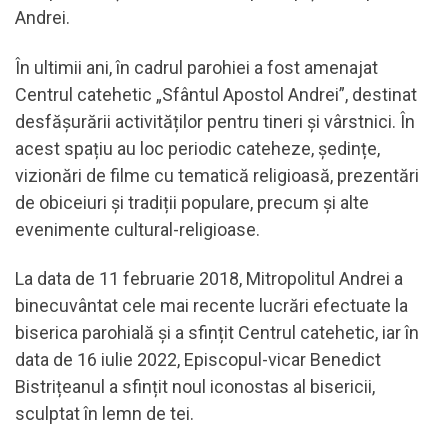
Andrei.
În ultimii ani, în cadrul parohiei a fost amenajat
Centrul catehetic „Sfântul Apostol Andrei”, destinat
desfășurării activităților pentru tineri și vârstnici. În
acest spațiu au loc periodic cateheze, ședințe,
vizionări de filme cu tematică religioasă, prezentări
de obiceiuri și tradiții populare, precum și alte
evenimente cultural-religioase.
La data de 11 februarie 2018, Mitropolitul Andrei a
binecuvântat cele mai recente lucrări efectuate la
biserica parohială și a sfințit Centrul catehetic, iar în
data de 16 iulie 2022, Episcopul-vicar Benedict
Bistrițeanul a sfințit noul iconostas al bisericii,
sculptat în lemn de tei.