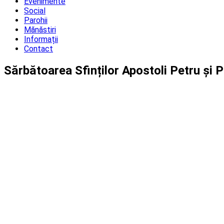
Evenimente
Social
Parohii
Mănăstiri
Informații
Contact
Sărbătoarea Sfinților Apostoli Petru și 