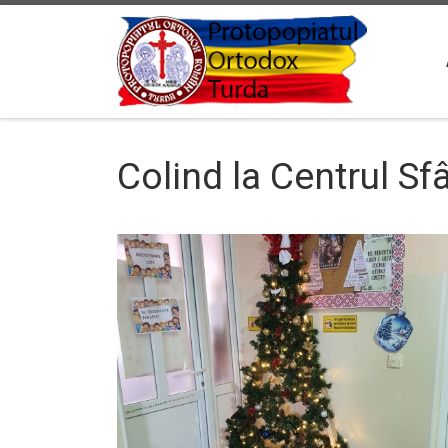
Sari la conținut
Colind la Centrul Sf