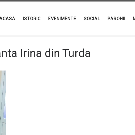
ACASA
ISTORIC
EVENIMENTE
SOCIAL
PAROHII
ânta Irina din Turda