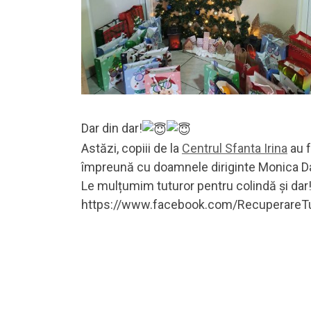
Dar din dar!
Astăzi, copiii de la
Centrul Sfanta Irina
au f
împreună cu doamnele diriginte Monica Dan 
Le mulțumim tuturor pentru colindă și dar
https://www.facebook.com/RecuperareT