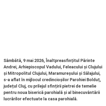
Sâmbătă, 9 mai 2026, Înaltpreasfințitul Părinte
Andrei, Arhiepiscopul Vadului, Feleacului și Clujului
și Mitropolitul Clujului, Maramureșului și Sălajului,
s-a aflat în mijlocul credincioșilor Parohiei Bolduț,
județul Cluj, cu prilejul sfințirii pietrei de temelie
pentru noua biserică parohială și al binecuvântării
lucrărilor efectuate la casa parohială.