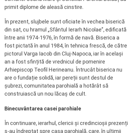
primit diplome de aleasă cinstire.
În prezent, slujbele sunt oficiate în vechea biserică
din sat, cu hramul „Sfântul Ierarh Nicolae”, edificată
între anii 1974-1976, în formă de navă. Biserica a
fost pictată în anul 1984, în tehnica frescă, de către
pictorul Varga Iacob din Cluj-Napoca, iar în același
an a fost sfințită de vrednicul de pomenire
Arhiepiscop Teofil Herineanu. Întrucât biserica nu
are o fundație solidă, iar pereții sunt destul de
șubrezi, comunitatea parohială a hotărât să
construiască un nou lăcaș de cult.
Binecuvântarea casei parohiale
În continuare, ierarhul, clericii și credincioșii prezenți
s-au îndreptat spre casa parohială, care, în ultimii