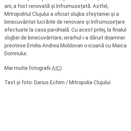
ani, a fost renovată și înfrumusețată. Astfel,
Mitropolitul Clujului a oficiat slujba sfeștaniei și a
binecuvântat lucrările de renovare și înfrumusețare
efectuate la casa parohială. Cu acest prilej, la finalul
slujbei de binecuvântare, ierarhul i-a dăruit doamnei
preotese Emilia Andrea Moldovan o icoană cu Maica
Domnului.
Mai multe fotografii
AICI
Text și foto: Darius Echim / Mitropolia Clujului