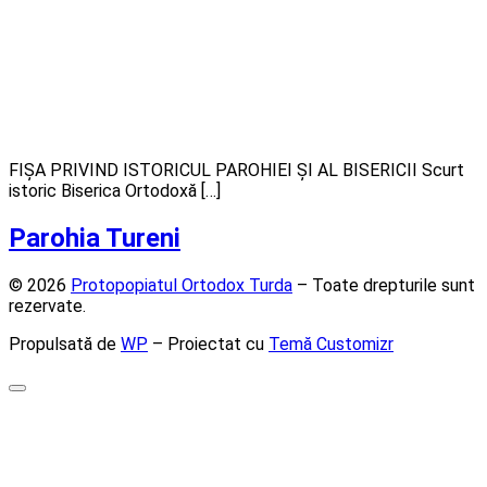
FIȘA PRIVIND ISTORICUL PAROHIEI ȘI AL BISERICII Scurt
istoric Biserica Ortodoxă […]
Parohia Tureni
© 2026
Protopopiatul Ortodox Turda
– Toate drepturile sunt
rezervate.
Propulsată de
WP
– Proiectat cu
Temă Customizr