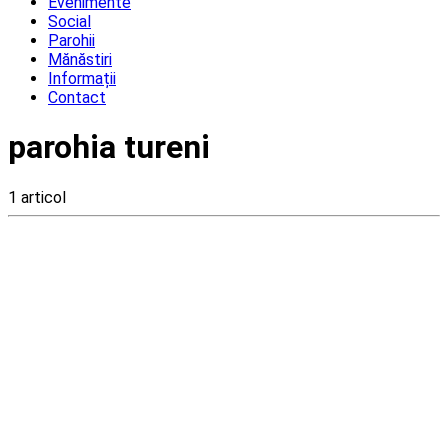
Evenimente
Social
Parohii
Mănăstiri
Informații
Contact
parohia tureni
1 articol