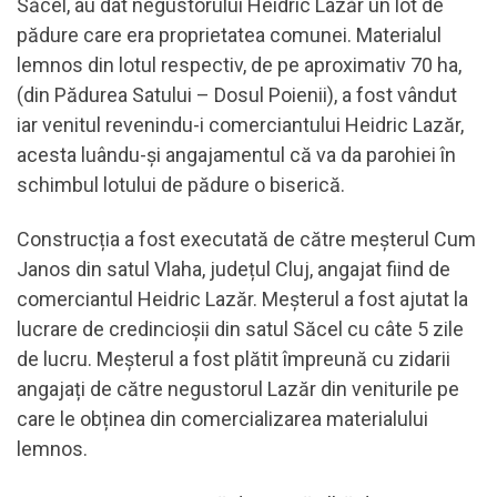
Săcel, au dat negustorului Heidric Lazăr un lot de
pădure care era proprietatea comunei. Materialul
lemnos din lotul respectiv, de pe aproximativ 70 ha,
(din Pădurea Satului – Dosul Poienii), a fost vândut
iar venitul revenindu-i comerciantului Heidric Lazăr,
acesta luându-și angajamentul că va da parohiei în
schimbul lotului de pădure o biserică.
Construcția a fost executată de către meșterul Cum
Janos din satul Vlaha, județul Cluj, angajat fiind de
comerciantul Heidric Lazăr. Meșterul a fost ajutat la
lucrare de credincioșii din satul Săcel cu câte 5 zile
de lucru. Meșterul a fost plătit împreună cu zidarii
angajați de către negustorul Lazăr din veniturile pe
care le obținea din comercializarea materialului
lemnos.