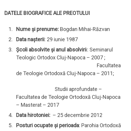
DATELE BIOGRAFICE ALE PREOTULUI
Nume și prenume:
Bogdan Mihai-Răzvan
Data nașterii
: 29 iunie 1987
Școli absolvite și anul absolviri
i: Seminarul
Teologic Ortodox Cluj-Napoca – 2007 ;
Facultatea
de Teologie Ortodoxă Cluj-Napoca – 2011;
Studii aprofundate –
Facultatea de Teologie Ortodoxă Cluj-Napoca
– Masterat – 2017
Data hirotoniei:
– 25 decembrie 2012
Posturi ocupate și perioada
: Parohia Ortodoxă