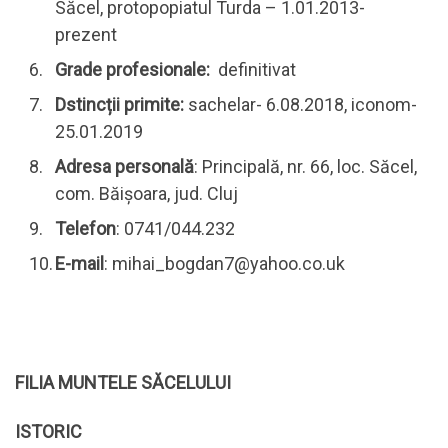
Săcel, protopopiatul Turda – 1.01.2013-
prezent
Grade profesionale:
definitivat
Dstincții primite:
sachelar- 6.08.2018, iconom-
25.01.2019
Adresa personală
: Principală, nr. 66, loc. Săcel,
com. Băișoara, jud. Cluj
Telefon
: 0741/044.232
E-mail
: mihai_bogdan7@yahoo.co.uk
FILIA MUNTELE SĂCELULUI
ISTORIC