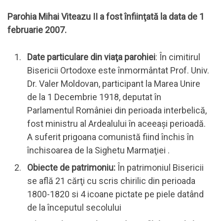
Parohia Mihai Viteazu II a fost înfiinţată la data de 1
februarie 2007.
Date particulare din viaţa parohiei
: În cimitirul
Bisericii Ortodoxe este înmormântat Prof. Univ.
Dr. Valer Moldovan, participant la Marea Unire
de la 1 Decembrie 1918, deputat în
Parlamentul României din perioada interbelică,
fost ministru al Ardealului în aceeaşi perioadă.
A suferit prigoana comunistă fiind închis în
închisoarea de la Sighetu Marmaţiei .
Obiecte de patrimoniu:
În patrimoniul Bisericii
se află 21 cărţi cu scris chirilic din perioada
1800-1820 si 4 icoane pictate pe piele datând
de la începutul secolului