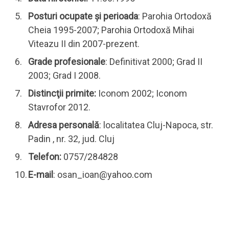
Posturi ocupate şi perioada
: Parohia Ortodoxă
Cheia 1995-2007; Parohia Ortodoxă Mihai
Viteazu II din 2007-prezent.
Grade profesionale
: Definitivat 2000; Grad II
2003; Grad I 2008.
Distincţii primite:
Iconom 2002; Iconom
Stavrofor 2012.
Adresa personală
: localitatea Cluj-Napoca, str.
Padin , nr. 32, jud. Cluj
Telefon:
0757/284828
E-mail
: osan_ioan@yahoo.com