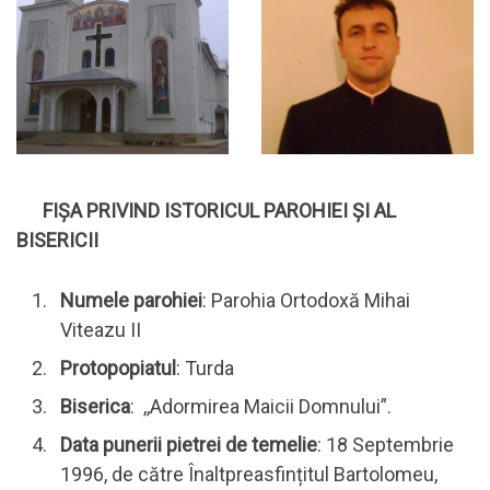
FIȘA PRIVIND ISTORICUL PAROHIEI ȘI AL
BISERICII
Numele parohiei
: Parohia Ortodoxă Mihai
Viteazu II
Protopopiatul
: Turda
Biserica
: ,,Adormirea Maicii Domnului”.
Data punerii pietrei de temelie
: 18 Septembrie
1996, de către Înaltpreasfințitul Bartolomeu,