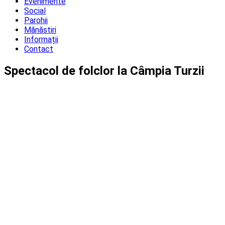
Evenimente
Social
Parohii
Mănăstiri
Informații
Contact
Spectacol de folclor la Câmpia Turzii