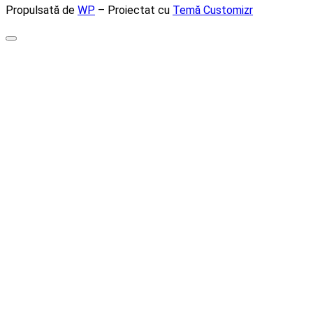
Propulsată de
WP
– Proiectat cu
Temă Customizr