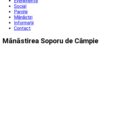
Evenimente
Social
Parohii
Mănăstiri
Informații
Contact
Mănăstirea Soporu de Câmpie