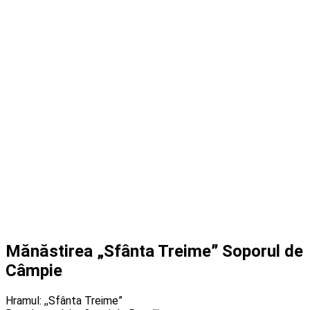
Mănăstirea „Sfânta Treimeˮ Soporul de
Câmpie
Hramul: ,,Sfânta Treime”