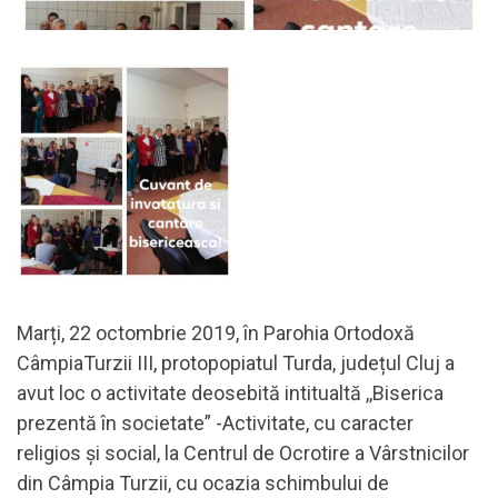
Marți, 22 octombrie 2019, în Parohia Ortodoxă
CâmpiaTurzii III, protopopiatul Turda, județul Cluj a
avut loc o activitate deosebită intitualtă ,,Biserica
prezentă în societate” -Activitate, cu caracter
religios și social, la Centrul de Ocrotire a Vârstnicilor
din Câmpia Turzii, cu ocazia schimbului de