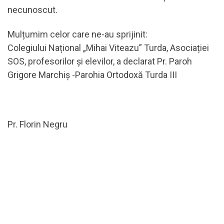
necunoscut.
Mulțumim celor care ne-au sprijinit:
Colegiului Național „Mihai Viteazu” Turda, Asociației
SOS, profesorilor și elevilor, a declarat Pr. Paroh
Grigore Marchiș -Parohia Ortodoxă Turda III
Pr. Florin Negru