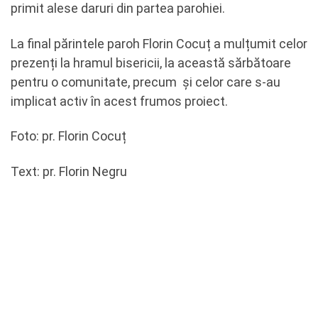
primit alese daruri din partea parohiei.
La final părintele paroh Florin Cocuț a mulțumit celor
prezenți la hramul bisericii, la această sărbătoare
pentru o comunitate, precum și celor care s-au
implicat activ în acest frumos proiect.
Foto: pr. Florin Cocuț
Text: pr. Florin Negru