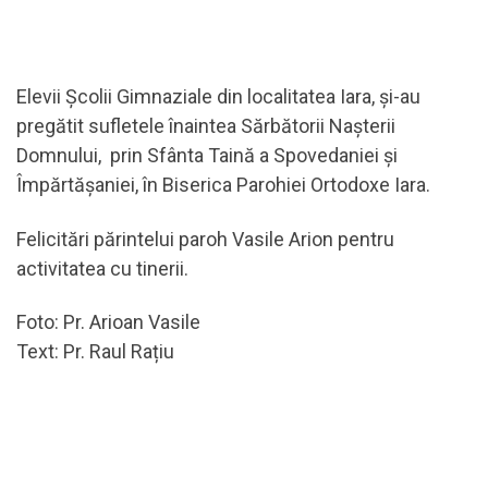
Elevii Școlii Gimnaziale din localitatea Iara, și-au
pregătit sufletele înaintea Sărbătorii Nașterii
Domnului, prin Sfânta Taină a Spovedaniei și
Împărtășaniei, în Biserica Parohiei Ortodoxe Iara.
Felicitări părintelui paroh Vasile Arion pentru
activitatea cu tinerii.
Foto: Pr. Arioan Vasile
Text: Pr. Raul Rațiu