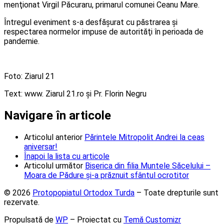
menţionat Virgil Păcuraru, primarul comunei Ceanu Mare.
Întregul eveniment s-a desfăşurat cu păstrarea şi
respectarea normelor impuse de autorităţi în perioada de
pandemie.
Foto: Ziarul 21
Text: www. Ziarul 21.ro şi Pr. Florin Negru
Navigare în articole
Articolul anterior
Părintele Mitropolit Andrei la ceas
aniversar!
Înapoi la lista cu articole
Articolul următor
Biserica din filia Muntele Săcelului –
Moara de Pădure și-a prăznuit sfântul ocrotitor
© 2026
Protopopiatul Ortodox Turda
– Toate drepturile sunt
rezervate.
Propulsată de
WP
– Proiectat cu
Temă Customizr