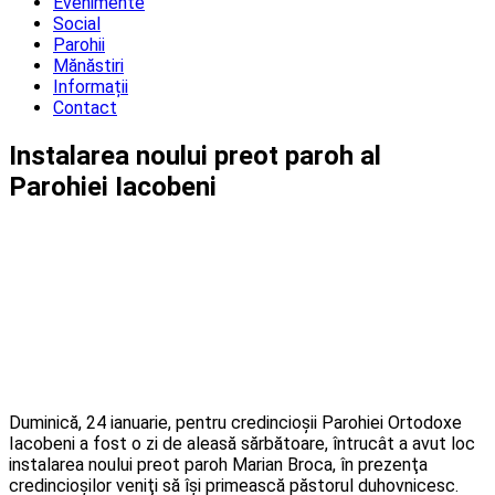
Evenimente
Social
Parohii
Mănăstiri
Informații
Contact
Instalarea noului preot paroh al
Parohiei Iacobeni
Duminică, 24 ianuarie, pentru credincioşii Parohiei Ortodoxe
Iacobeni a fost o zi de aleasă sărbătoare, întrucât a avut loc
instalarea noului preot paroh Marian Broca, în prezenţa
credincioşilor veniţi să îşi primească păstorul duhovnicesc.