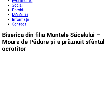
Evenimente
Social
Parohii
Mănăstiri
Informații
Contact
Biserica din filia Muntele Săcelului –
Moara de Pădure și-a prăznuit sfântul
ocrotitor