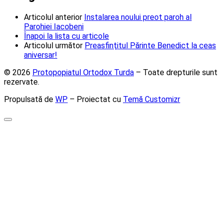
Articolul anterior
Instalarea noului preot paroh al
Parohiei Iacobeni
Înapoi la lista cu articole
Articolul următor
Preasfinţitul Părinte Benedict la ceas
aniversar!
© 2026
Protopopiatul Ortodox Turda
– Toate drepturile sunt
rezervate.
Propulsată de
WP
– Proiectat cu
Temă Customizr