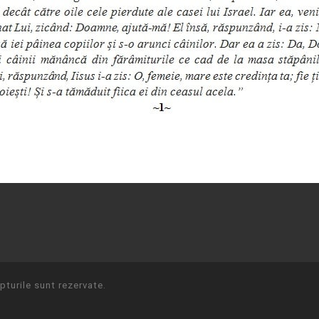
turile sunt rezervate.