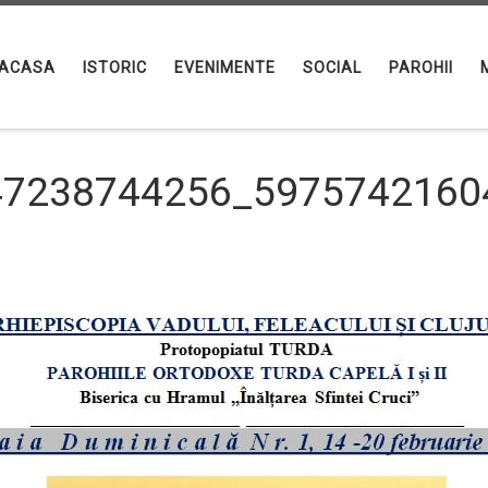
ACASA
ISTORIC
EVENIMENTE
SOCIAL
PAROHII
47238744256_5975742160