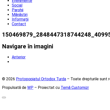
Evenimente
Social
Parohii
Mănăstiri
Informații
Contact
150469879_2848447318744248_4099
Navigare în imagini
Anterior
© 2026
Protopopiatul Ortodox Turda
– Toate drepturile sunt r
Propulsată de
WP
– Proiectat cu
Temă Customizr