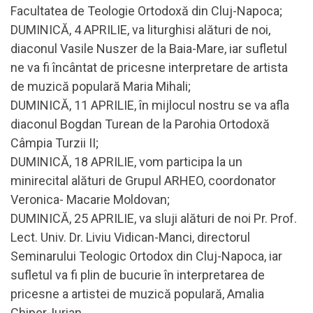
Facultatea de Teologie Ortodoxă din Cluj-Napoca;
DUMINICĂ, 4 APRILIE, va liturghisi alături de noi,
diaconul Vasile Nuszer de la Baia-Mare, iar sufletul
ne va fi încântat de pricesne interpretare de artista
de muzică populară Maria Mihali;
DUMINICĂ, 11 APRILIE, în mijlocul nostru se va afla
diaconul Bogdan Turean de la Parohia Ortodoxă
Câmpia Turzii II;
DUMINICĂ, 18 APRILIE, vom participa la un
minirecital alături de Grupul ARHEO, coordonator
Veronica- Macarie Moldovan;
DUMINICĂ, 25 APRILIE, va sluji alături de noi Pr. Prof.
Lect. Univ. Dr. Liviu Vidican-Manci, directorul
Seminarului Teologic Ortodox din Cluj-Napoca, iar
sufletul va fi plin de bucurie în interpretarea de
pricesne a artistei de muzică populară, Amalia
Chiper-Iurian.