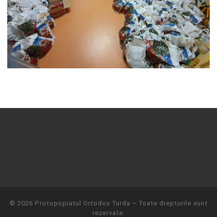
© 2026
Protopopiatul Ortodox Turda
– Toate drepturile sunt
rezervate.