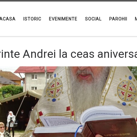
ACASA
ISTORIC
EVENIMENTE
SOCIAL
PAROHII
rinte Andrei la ceas anivers