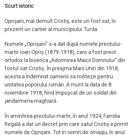
Scurt istoric
Oprișani, mai demult Cristiș, este un fost sat, în
prezent un cartier al municipiului Turda.
Numele „Oprișani” s-a dat după numele preotului-
martir Ioan Opriș (1879-1918), care a fost preot
ortodox la biserica „Adormirea Maicii Domnului” din
fostul sat Cristiș. În preajma Marii Uniri din 1918,
acesta a îndemnat oamenii sa militeze pentru
unitatea poporului român. A murit la data de 8
noiembrie 1918, fiind împușcat de un soldat din
jandarmeria maghiară.
În amintirea preotului-martir, în anul 1924, Familia
Regală a dat un decret prin care satul Cristiș a primit
numele de Oprișani. Tot în semn de omagiu, în anul