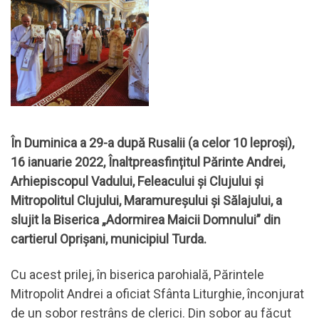
În Duminica a 29-a după Rusalii (a celor 10 leproși),
16 ianuarie 2022, Înaltpreasfințitul Părinte Andrei,
Arhiepiscopul Vadului, Feleacului și Clujului și
Mitropolitul Clujului, Maramureșului și Sălajului, a
slujit la Biserica „Adormirea Maicii Domnului” din
cartierul Oprișani, municipiul Turda.
Cu acest prilej, în biserica parohială, Părintele
Mitropolit Andrei a oficiat Sfânta Liturghie, înconjurat
de un sobor restrâns de clerici. Din sobor au făcut