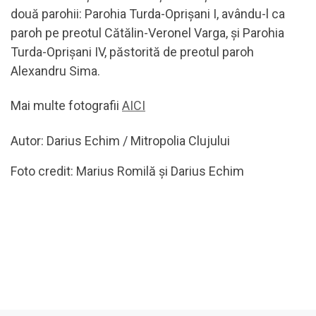
două parohii: Parohia Turda-Oprișani I, avându-l ca
paroh pe preotul Cătălin-Veronel Varga, și Parohia
Turda-Oprișani IV, păstorită de preotul paroh
Alexandru Sima.
Mai multe fotografii
AICI
Autor: Darius Echim / Mitropolia
Clujului
Foto credit: Marius Romilă și Darius Echim