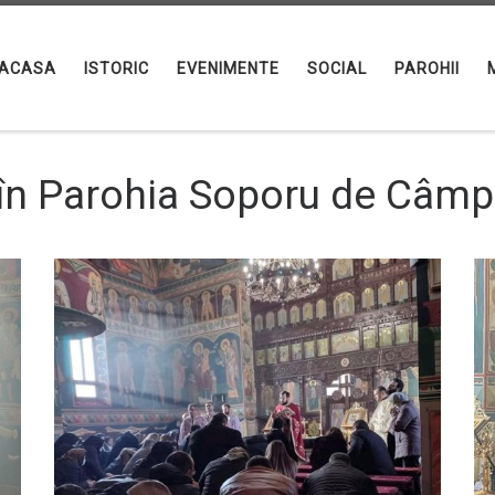
ACASA
ISTORIC
EVENIMENTE
SOCIAL
PAROHII
 în Parohia Soporu de Câmp