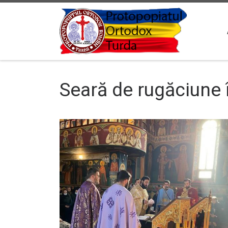
Sari la conținut
Seară de rugăciune