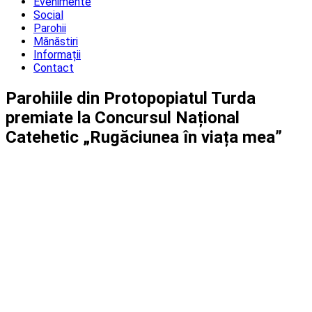
Evenimente
Social
Parohii
Mănăstiri
Informații
Contact
Parohiile din Protopopiatul Turda
premiate la Concursul Național
Catehetic „Rugăciunea în viața mea”