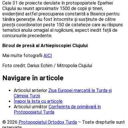
Cele 31 de proiecte derulate în protopopiatele Eparhiei
Clujului au reunit aproximativ 1500 de copii și tineri,
evidențiind astfel preocuparea constantă a Bisericii pentru
tânăra generație. Au fost întocmite și susținute de către
preoții coordonatori peste 150 de cateheze care au răspuns
tematicii anului omagial al rugăciunii, aspect inedit față de
concursurile precedente.
Biroul de presă al Arhiepiscopiei Clujului
Mai multe fotografii
AICI
Foto credit: Darius Echim / Mitropolia Clujului
Navigare în articole
Articolul anterior
Ziua Europei marcată la Turda și
Câmpia Turzii
Înapoi la lista cu articole
Articolul următor
Conferința de primăvară în
Protopopiatul Turda
© 2026
Protopopiatul Ortodox Turda
– Toate drepturile sunt
rezervate.