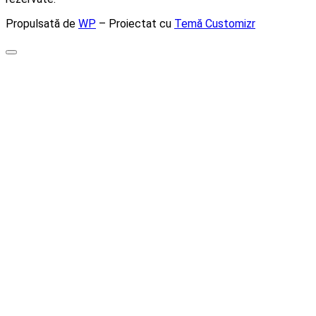
Propulsată de
WP
– Proiectat cu
Temă Customizr