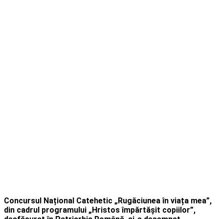
Concursul Național Catehetic „Rugăciunea în viața mea”,
din cadrul programului „Hristos împărtășit copiilor”,