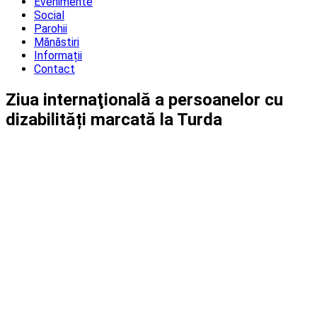
Evenimente
Social
Parohii
Mănăstiri
Informații
Contact
Ziua internaţională a persoanelor cu
dizabilități marcată la Turda