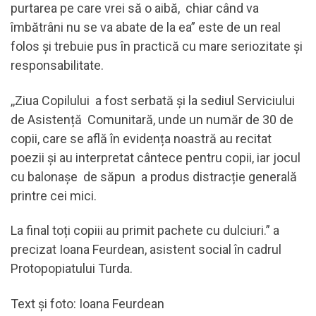
purtarea pe care vrei să o aibă, chiar când va
îmbătrâni nu se va abate de la ea” este de un real
folos și trebuie pus în practică cu mare seriozitate și
responsabilitate.
,,Ziua Copilului a fost serbată și la sediul Serviciului
de Asistență Comunitară, unde un număr de 30 de
copii, care se află în evidența noastră au recitat
poezii și au interpretat cântece pentru copii, iar jocul
cu balonașe de săpun a produs distracție generală
printre cei mici.
La final toți copiii au primit pachete cu dulciuri.” a
precizat Ioana Feurdean, asistent social în cadrul
Protopopiatului Turda.
Text și foto: Ioana Feurdean