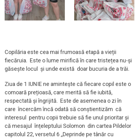
Copilăria este cea mai frumoasă etapă a vieții
fiecăruia. Este o lume mirifică în care tristețea nu-și
găsește locul și unde există doar bucuria de a trăi.
Ziua de 1 IUNIE ne amintește că fiecare copil este o
comoară prețioasă, care merită să fie iubită,
respectată și îngrijită. Este de asemenea o zi în
care încercăm încă odată să conștientizăm că
interesul pentru copii trebuie să fie unul prioritar și
că mesajul înțeleptului Solomon din cartea Pildelor
capitolul 22, versetul 6 ,,Deprinde pe tânăr cu