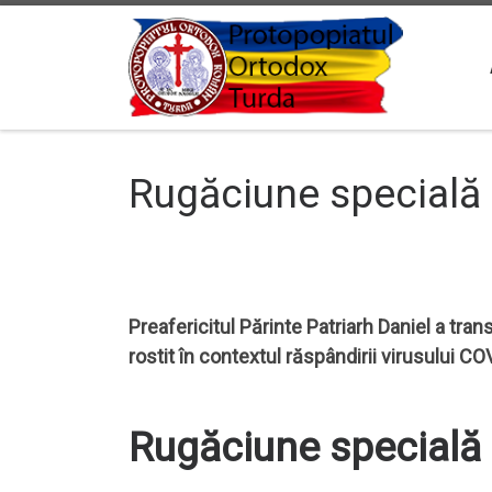
Sari la conținut
Rugăciune specială 
Preafericitul Părinte Patriarh Daniel a tra
rostit în contextul răspândirii virusului CO
Rugăciune specială 