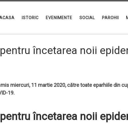
ACASA
ISTORIC
EVENIMENTE
SOCIAL
PAROHII
pentru încetarea noii epide
nsmis miercuri, 11 martie 2020, către toate eparhiile din 
VID-19.
pentru încetarea noii epide